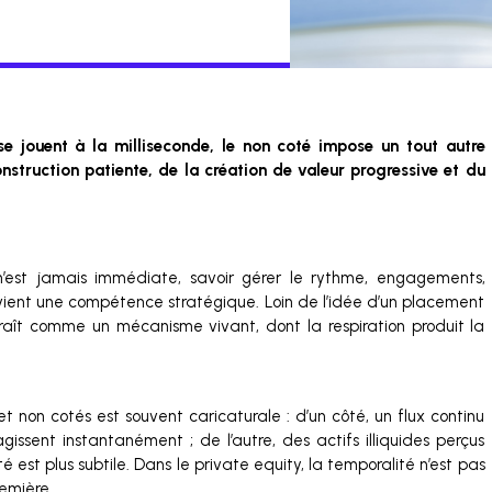
se jouent à la milliseconde, le non coté impose un tout autre
onstruction patiente, de la création de valeur progressive et du
 n’est jamais immédiate, savoir gérer le rythme, engagements,
evient une compétence stratégique. Loin de l’idée d’un placement
raît comme un mécanisme vivant, dont la respiration produit la
t non cotés est souvent caricaturale : d’un côté, un flux continu
gissent instantanément ; de l’autre, des actifs illiquides perçus
 est plus subtile. Dans le private equity, la temporalité n’est pas
remière.