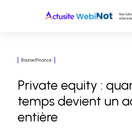
Nos tuto
ebureau
Bourse/Finance
Private equity : qua
temps devient un ac
entière