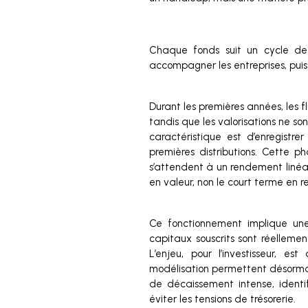
Chaque fonds suit un cycle de v
accompagner les entreprises, puis
Durant les premières années, les f
tandis que les valorisations ne so
caractéristique est d’enregistr
premières distributions. Cette p
s’attendent à un rendement linéair
en valeur, non le court terme en 
Ce fonctionnement implique une
capitaux souscrits sont réellement
L’enjeu, pour l’investisseur, 
modélisation permettent désormais 
de décaissement intense, identif
éviter les tensions de trésorerie.