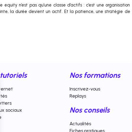
 equity n’est pas qu’une classe d’actifs : c’est une organisation
inte, la durée devient un actif. Et la patience, une stratégie de
tutoriels
Nos formations
nternet
Inscrivez-vous
ités
Replays
tters
Nos conseils
ux sociaux
e
Actualités
Fiches pratiques