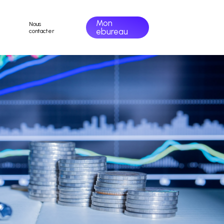
Mon
Nous
ebureau
contacter