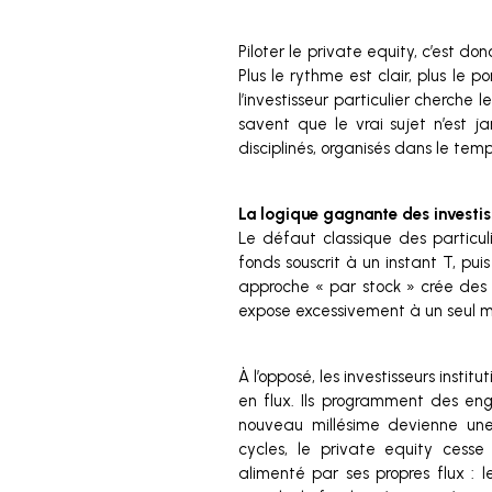
Piloter le private equity, c’est do
Plus le rythme est clair, plus le po
l’investisseur particulier cherche l
savent que le vrai sujet n’est j
disciplinés, organisés dans le temp
La logique gagnante des investi
Le défaut classique des particul
fonds souscrit à un instant T, pui
approche « par stock » crée des 
expose excessivement à un seul mi
À l’opposé, les investisseurs instit
en flux. Ils programment des e
nouveau millésime devienne une
cycles, le private equity cesse
alimenté par ses propres flux : 