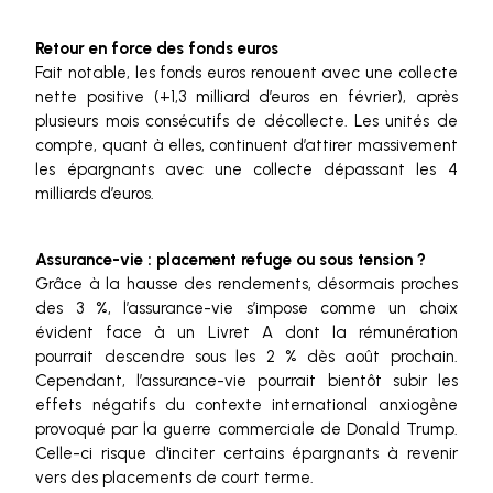
Retour en force des fonds euros
Fait notable, les fonds euros renouent avec une collecte
nette positive (+1,3 milliard d’euros en février), après
plusieurs mois consécutifs de décollecte. Les unités de
compte, quant à elles, continuent d’attirer massivement
les épargnants avec une collecte dépassant les 4
milliards d’euros.
Assurance-vie : placement refuge ou sous tension ?
Grâce à la hausse des rendements, désormais proches
des 3 %, l’assurance-vie s’impose comme un choix
évident face à un Livret A dont la rémunération
pourrait descendre sous les 2 % dès août prochain.
Cependant, l’assurance-vie pourrait bientôt subir les
effets négatifs du contexte international anxiogène
provoqué par la guerre commerciale de Donald Trump.
Celle-ci risque d'inciter certains épargnants à revenir
vers des placements de court terme.