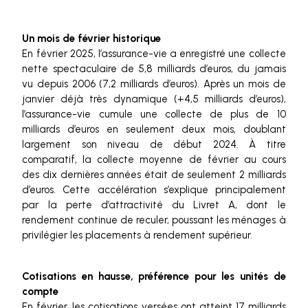
Un mois de février historique
En février 2025, l’assurance-vie a enregistré une collecte
nette spectaculaire de 5,8 milliards d’euros, du jamais
vu depuis 2006 (7,2 milliards d’euros). Après un mois de
janvier déjà très dynamique (+4,5 milliards d’euros),
l’assurance-vie cumule une collecte de plus de 10
milliards d’euros en seulement deux mois, doublant
largement son niveau de début 2024. À titre
comparatif, la collecte moyenne de février au cours
des dix dernières années était de seulement 2 milliards
d’euros. Cette accélération s’explique principalement
par la perte d’attractivité du Livret A, dont le
rendement continue de reculer, poussant les ménages à
privilégier les placements à rendement supérieur.
Cotisations en hausse, préférence pour les unités de
compte
En février, les cotisations versées ont atteint 17 milliards