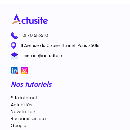
01 70 61 66 10
11 Avenue du Colonel Bonnet, Paris 75016
contact@actusite.fr
Nos tutoriels
Site internet
Actualités
Newsletters
Réseaux sociaux
Google