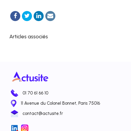
Articles associés
01 70 61 66 10
11 Avenue du Colonel Bonnet, Paris 75016
contact@actusite.fr