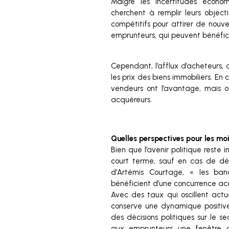
Malgré les incertitudes écono
cherchent à remplir leurs objec
compétitifs pour attirer de nouv
emprunteurs, qui peuvent bénéfic
Cependant, l’afflux d’acheteurs, a
les prix des biens immobiliers. En
vendeurs ont l’avantage, mais o
acquéreurs.
Quelles perspectives pour les moi
Bien que l’avenir politique reste 
court terme, sauf en cas de dé
d’Artémis Courtage, « les ban
bénéficient d’une concurrence accr
Avec des taux qui oscillent act
conserve une dynamique positive
des décisions politiques sur le sec
aux emprunteurs une fenêtre d’