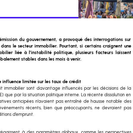
démission du gouvernement, a provoqué des interrogations sur
ans le secteur immobilier. Pourtant, si certains craignent une
lier liée à l’instabilité politique, plusieurs facteurs laissent
obalement stables dans les mois à venir.
e influence limitée sur les taux de crédit
it immobilier sont davantage influencés par les décisions de la
que par la situation politique interne. La récente dissolution en
islatives anticipées n’avaient pas entraîné de hausse notable des
 événements récents, bien que préoccupants, ne devraient pas
itions d’emprunt.
s réagissent à des paramètres globaux, comme les perspectives