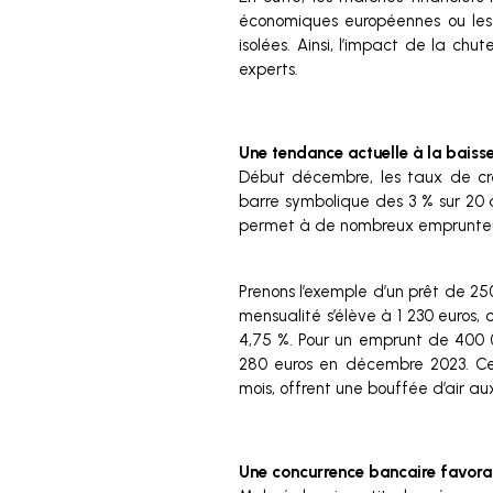
économiques européennes ou les n
isolées. Ainsi, l’impact de la chu
experts.
Une tendance actuelle à la baiss
Début décembre, les taux de cré
barre symbolique des 3 % sur 20 a
permet à de nombreux emprunteurs
Prenons l’exemple d’un prêt de 25
mensualité s’élève à 1 230 euros, 
4,75 %. Pour un emprunt de 400 00
280 euros en décembre 2023. Ces 
mois, offrent une bouffée d’air a
Une concurrence bancaire favor