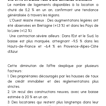
Le nombre de logements disponibles à la location a
chuté de 5,2 % en un an, confirmant une tendance
généralisée à travers les régions.
• L’Ouest résiste mieux : Des augmentations légères ont
été observées en Bretagne (+1,3 %) et dans les Pays de
la Loire (+1,2 %).
• Une contraction sévère ailleurs : Dans l’Est et le Sud, la
baisse est plus marquée, atteignant -9,5 % dans les
Hauts-de-France et -6,4 % en Provence-Alpes-Côte
d’Azur.
Cette diminution de l’offre s’explique par plusieurs
facteurs :
1. Des propriétaires découragés par les hausses de taux
de crédit immobilier et des réglementations plus
strictes.
2. Un recul des constructions neuves, avec une baisse
estimée à 20 % en un an.
3. Des locataires qui restent plus longtemps dans leur