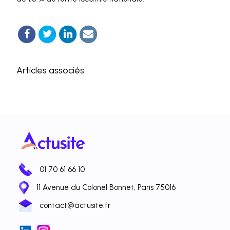
Articles associés
01 70 61 66 10
11 Avenue du Colonel Bonnet, Paris 75016
contact@actusite.fr