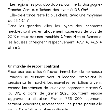
• Les régions les plus abordables, comme la Bourgogne-
Franche-Comté, affichent des loyers à 10,8 €/m².
• L’Île-de-France reste la plus chère, avec une moyenne
de 25,6 €/m².
Dans les grandes villes, les loyers des logements
meublés sont systématiquement supérieurs de plus de
20 % à ceux des non-meublés. À Paris, Nice et Marseille,
les hausses atteignent respectivement +7,7 %, +6,6 %
et +6 %.
Un marché de report contraint
Face aux obstacles à l’achat immobilier, de nombreux
Français se tournent vers la location, amplifiant la
pression sur le marché. Les nouvelles restrictions à venir,
comme l’interdiction de louer des logements classés G
au DPE à partir de janvier 2025, pourraient encore
aggraver la situation. Environ 755 000 logements
seraient concernés, représentant une perte potentielle
de 1,5 % de l’offre locative nationale.