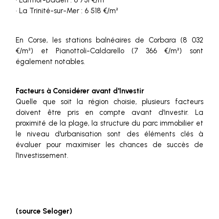
• Larmor-Baden : 6 731 €/m²
• La Trinité-sur-Mer : 6 518 €/m²
En Corse, les stations balnéaires de Corbara (8 032
€/m²) et Pianottoli-Caldarello (7 366 €/m²) sont
également notables.
Facteurs à Considérer avant d'Investir
Quelle que soit la région choisie, plusieurs facteurs
doivent être pris en compte avant d'investir. La
proximité de la plage, la structure du parc immobilier et
le niveau d'urbanisation sont des éléments clés à
évaluer pour maximiser les chances de succès de
l'investissement.
(source Seloger)