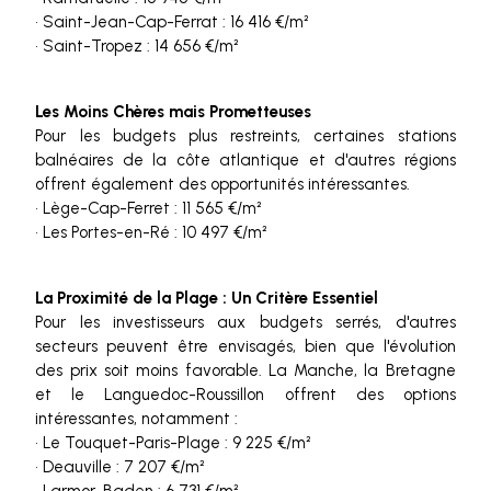
• Saint-Jean-Cap-Ferrat : 16 416 €/m²
• Saint-Tropez : 14 656 €/m²
Les Moins Chères mais Prometteuses
Pour les budgets plus restreints, certaines stations
balnéaires de la côte atlantique et d'autres régions
offrent également des opportunités intéressantes.
• Lège-Cap-Ferret : 11 565 €/m²
• Les Portes-en-Ré : 10 497 €/m²
La Proximité de la Plage : Un Critère Essentiel
Pour les investisseurs aux budgets serrés, d'autres
secteurs peuvent être envisagés, bien que l'évolution
des prix soit moins favorable. La Manche, la Bretagne
et le Languedoc-Roussillon offrent des options
intéressantes, notamment :
• Le Touquet-Paris-Plage : 9 225 €/m²
• Deauville : 7 207 €/m²