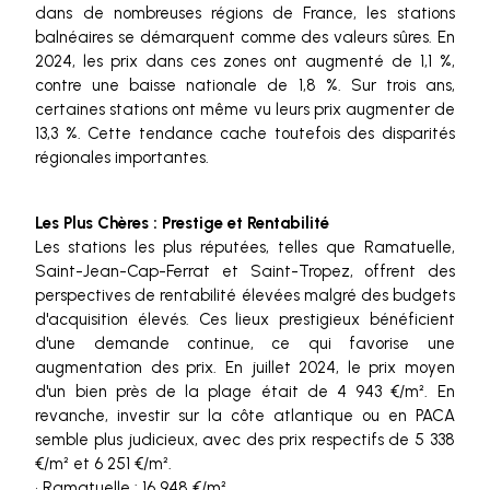
dans de nombreuses régions de France, les stations
balnéaires se démarquent comme des valeurs sûres. En
2024, les prix dans ces zones ont augmenté de 1,1 %,
contre une baisse nationale de 1,8 %. Sur trois ans,
certaines stations ont même vu leurs prix augmenter de
13,3 %. Cette tendance cache toutefois des disparités
régionales importantes.
Les Plus Chères : Prestige et Rentabilité
Les stations les plus réputées, telles que Ramatuelle,
Saint-Jean-Cap-Ferrat et Saint-Tropez, offrent des
perspectives de rentabilité élevées malgré des budgets
d'acquisition élevés. Ces lieux prestigieux bénéficient
d'une demande continue, ce qui favorise une
augmentation des prix. En juillet 2024, le prix moyen
d'un bien près de la plage était de 4 943 €/m². En
revanche, investir sur la côte atlantique ou en PACA
semble plus judicieux, avec des prix respectifs de 5 338
€/m² et 6 251 €/m².
• Ramatuelle : 16 948 €/m²