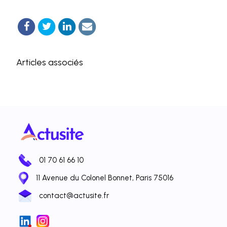
Articles associés
01 70 61 66 10
11 Avenue du Colonel Bonnet, Paris 75016
contact@actusite.fr