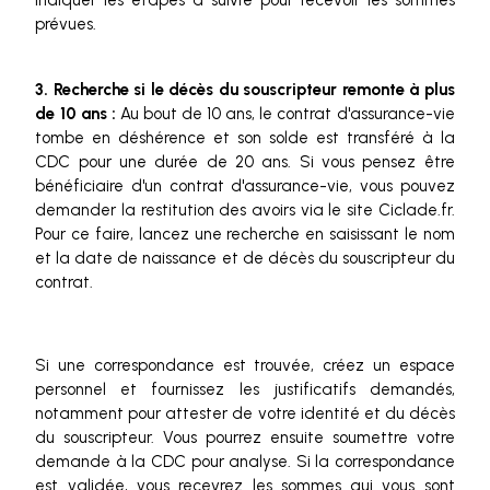
indiquer les étapes à suivre pour recevoir les sommes
prévues.
3. Recherche si le décès du souscripteur remonte à plus
de 10 ans :
Au bout de 10 ans, le contrat d'assurance-vie
tombe en déshérence et son solde est transféré à la
CDC pour une durée de 20 ans. Si vous pensez être
bénéficiaire d'un contrat d'assurance-vie, vous pouvez
demander la restitution des avoirs via le site Ciclade.fr.
Pour ce faire, lancez une recherche en saisissant le nom
et la date de naissance et de décès du souscripteur du
contrat.
Si une correspondance est trouvée, créez un espace
personnel et fournissez les justificatifs demandés,
notamment pour attester de votre identité et du décès
du souscripteur. Vous pourrez ensuite soumettre votre
demande à la CDC pour analyse. Si la correspondance
est validée, vous recevrez les sommes qui vous sont