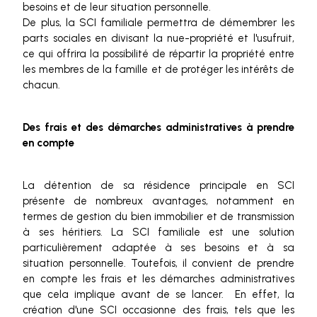
besoins et de leur situation personnelle.
De plus, la SCI familiale permettra de démembrer les
parts sociales en divisant la nue-propriété et l'usufruit,
ce qui offrira la possibilité de répartir la propriété entre
les membres de la famille et de protéger les intérêts de
chacun.
Des frais et des démarches administratives à prendre
en compte
La détention de sa résidence principale en SCI
présente de nombreux avantages, notamment en
termes de gestion du bien immobilier et de transmission
à ses héritiers. La SCI familiale est une solution
particulièrement adaptée à ses besoins et à sa
situation personnelle. Toutefois, il convient de prendre
en compte les frais et les démarches administratives
que cela implique avant de se lancer. En effet, la
création d'une SCI occasionne des frais, tels que les