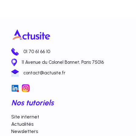
01 70 61 66 10
11 Avenue du Colonel Bonnet, Paris 75016
contact@actusite.fr
Nos tutoriels
Site internet
Actualités
Newsletters