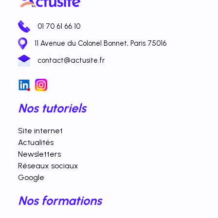
01 70 61 66 10
11 Avenue du Colonel Bonnet, Paris 75016
contact@actusite.fr
Nos tutoriels
Site internet
Actualités
Newsletters
Réseaux sociaux
Google
Nos formations