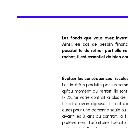
Les fonds que vous avez invest
Ainsi, en cas de besoin financ
possibilité de retirer partielle
rachat, il est essentiel de bien 
Évaluer les conséquences fiscale
Les intérêts produits par les so
qu'au moment du retrait. Ils so
17,2%. Si votre contrat a plus de
fiscalité avantageuse : ils sont e
euros pour une personne seule ou d
avant les 8 ans du contrat, la f
prélèvement forfaitaire libérato