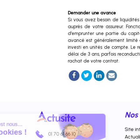
Demander une avance
Si vous avez besoin de liquidités
auprès de votre assureur. Fonct
d'emprunter une partie du capit
avancé est généralement limité 
investi en unités de compte. Le 
délai de 3 ans, parfois reconducti
rachat de votre contrat.
Nos 
Salut c'est nous...
Site i
les Cookies !
01 70 61 66 10
Actual