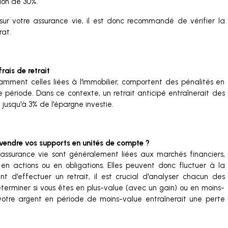
tion de 30%.
sur votre assurance vie, il est donc recommandé de vérifier la
rat.
frais de retrait
mment celles liées à l'immobilier, comportent des pénalités en
 période. Dans ce contexte, un retrait anticipé entraînerait des
 jusqu'à 3% de l'épargne investie.
vendre vos supports en unités de compte ?
ssurance vie sont généralement liées aux marchés financiers,
en actions ou en obligations. Elles peuvent donc fluctuer à la
 d'effectuer un retrait, il est crucial d'analyser chacun des
éterminer si vous êtes en plus-value (avec un gain) ou en moins-
 votre argent en période de moins-value entraînerait une perte