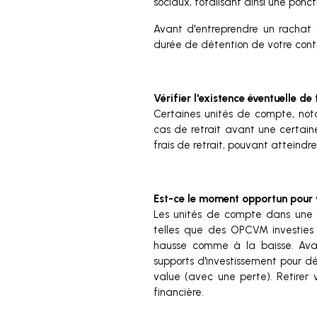
sociaux, totalisant ainsi une ponc
Avant d'entreprendre un rachat 
durée de détention de votre cont
Vérifier l'existence éventuelle de 
Certaines unités de compte, nota
cas de retrait avant une certaine
frais de retrait, pouvant atteindre
Est-ce le moment opportun pour 
Les unités de compte dans une a
telles que des OPCVM investies 
hausse comme à la baisse. Avant
supports d'investissement pour d
value (avec une perte). Retirer
financière.