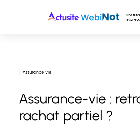
Nos tuto
ebureau
Assurance vie
Assurance-vie : retr
rachat partiel ?