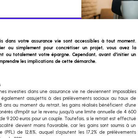
is dans votre assurance vie sont accessibles à tout moment.
ier ou simplement pour concrétiser un projet, vous avez la
ment ou totalement votre épargne. Cependant, avant d'initier un
comprendre les implications de cette démarche.
s
mmes investies dans une assurance vie ne deviennent imposables
nt également assujettis à des prélèvements sociaux au taux de
 8 ans au moment du retrait, les gains réalisés bénéficient d'une
xonérés d'impôt sur le revenu jusqu'à une limite annuelle de 4 600
e 9 200 euros pour un couple. Toutefois, si le retrait est effectué
iscalité devient moins favorable, car les gains sont soumis à un
ire (PFL) de 12,8%, auquel s'ajoutent les 17,2% de prélèvements