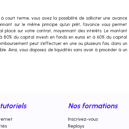
 à court terme, vous avez la possibilité de solliciter une avance
ionnant sur le même principe qu'un prêt, l'avance vous permet
al placé sur votre contrat, moyennant des intérêts. Le montant
à 80% du capital investi en fonds en euros et à 60% du capital
remboursement peut s'effectuer en une ou plusieurs fois, dans un
ble. Ainsi, vous disposez de liquidités sans avoir à procéder à un
tutoriels
Nos formations
nternet
Inscrivez-vous
ités
Replays