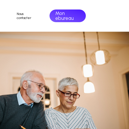
Mon
Nous
ebureau
contacter