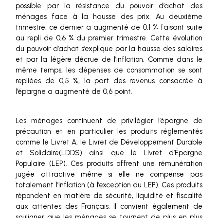
possible par la résistance du pouvoir d’achat des
ménages face à la hausse des prix. Au deuxième
trimestre, ce dernier a augmenté de 0,1 % faisant suite
au repli de 0,6 % du premier trimestre. Cette évolution
du pouvoir d’achat s’explique par la hausse des salaires
et par la légère décrue de l’inflation. Comme dans le
même temps, les dépenses de consommation se sont
repliées de 0,5 %, la part des revenus consacrée à
l’épargne a augmenté de 0,6 point.
Les ménages continuent de privilégier l’épargne de
précaution et en particulier les produits réglementés
comme le Livret A, le Livret de Développement Durable
et Solidaire(LDDS) ainsi que le Livret d’Épargne
Populaire (LEP). Ces produits offrent une rémunération
jugée attractive même si elle ne compense pas
totalement l’inflation (à l’exception du LEP). Ces produits
répondent en matière de sécurité, liquidité et fiscalité
aux attentes des Français. Il convient également de
souligner que les ménages se tournent de plus en plus