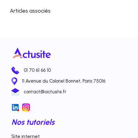
Articles associés
01 70 61 66 10
11 Avenue du Colonel Bonnet, Paris 75016
contact@actusite.fr
Nos tutoriels
Site internet