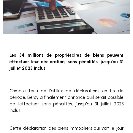
Les 34 millions de propriétaires de biens peuvent
effectuer leur déclaration, sans pénalités, jusqu'au 31
juillet 2023 inclus.
Compte tenu de l'afflux de déclarations en fin de
période, Bercy a finalement annoncé qu'il serait possible
de l'effectuer sans pénalités, jusqu'au 31 juillet 2023
inclus.
Cette déclaration des biens immobiliers qui voit le jour