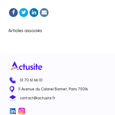
Articles associés
01 70 61 66 10
11 Avenue du Colonel Bonnet, Paris 75016
contact@actusite.fr