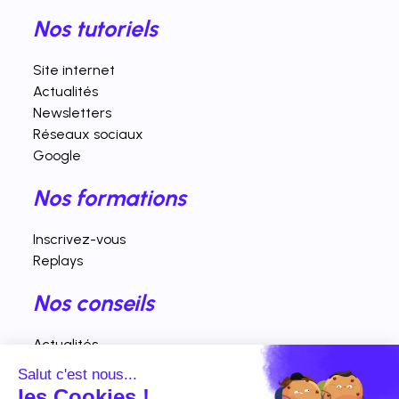
Nos tutoriels
Site internet
Actualités
Newsletters
Réseaux sociaux
Google
Nos formations
Inscrivez-vous
Replays
Nos conseils
Actualités
Fiches pratiques
Salut c'est nous...
Interventions vidéos
les Cookies !