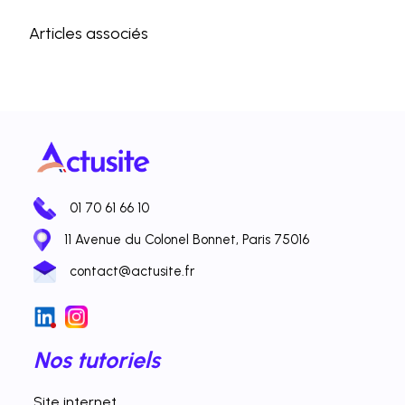
Articles associés
01 70 61 66 10
11 Avenue du Colonel Bonnet, Paris 75016
contact@actusite.fr
Nos tutoriels
Site internet